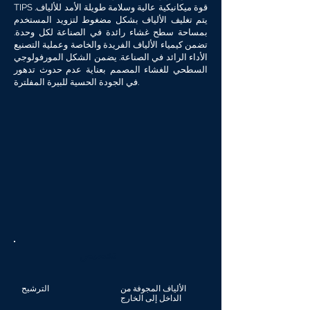
TIPS قوة ميكانيكية عالية وسلامة طويلة الأمد للألياف.
يتم تغليف الألياف بشكل مضغوط لتزويد المستخدم
بمساحة سطح غشاء رائدة في الصناعة لكل وحدة.
تضمن كيمياء الألياف الفريدة والخاصة وعملية التصنيع
الأداء الرائد في الصناعة. يضمن الشكل المورفولوجي
السطحي للغشاء المصمم بعناية عدم حدوث تدهور
في الجودة الحسية للبيرة المفلترة.
تخصيص
الألياف المجوفة من
الترشيح
الداخل إلى الخارج