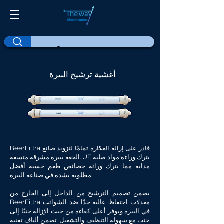
أغشية ترشيح البيرة
BeerFiltra قادر على إزالة العكارة تمامًا لتزويد صانع
الجعة ببيرة مشرقة متسقة. UF يترك وراءه مواد صلبة
مذابة مما يترك ورائه خصائص طعم حسية أفضل
مطلوبة بشدة في صناعة البيرة.
يضمن تصميم الترشيح من الداخل إلى الخارج من
BeerFiltra معدلات احتفاظ عالية جدًا ضد الشوائب
في البيرة ويوفر أعلى كفاءة من حيث الإزالة جنبًا إلى
جنب مع سهولة التنظيف والتشغيل. تضمن ألياف تقنية