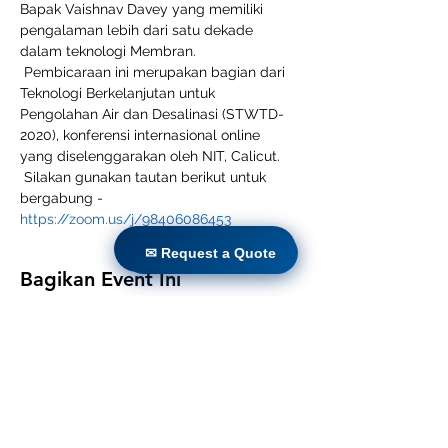
Bapak Vaishnav Davey yang memiliki 
pengalaman lebih dari satu dekade 
dalam teknologi Membran. 
 Pembicaraan ini merupakan bagian dari 
Teknologi Berkelanjutan untuk 
Pengolahan Air dan Desalinasi (STWTD-
2020), konferensi internasional online 
yang diselenggarakan oleh NIT, Calicut. 
 Silakan gunakan tautan berikut untuk 
bergabung - 
https://zoom.us/j/98406086453
✉ Request a Quote
✉ Request a Quote
Bagikan Event Ini
Rumah
Produk