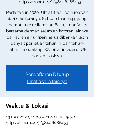
  |  
https://zoom.us/j/98406086453
Pada tahun 2020, Ultrafiltrasi lebih relevan
dari sebelumnya. Sebuah teknologi yang
mampu menghilangkan Bakteri dan Virus
bersama dengan sejumlah kotoran lainnya
dari aliran air umpan harus diberikan lebih
banyak perhatian tahun ini dan tahun-
tahun mendatang. Webinar ini ada di UF
dan aplikasinya.
Pendaftaran Ditutup
Lihat acara lainnya
Waktu & Lokasi
19 Des 2020, 11.00 – 11.40 GMT+5.30
https://zoom.us/j/98406086453