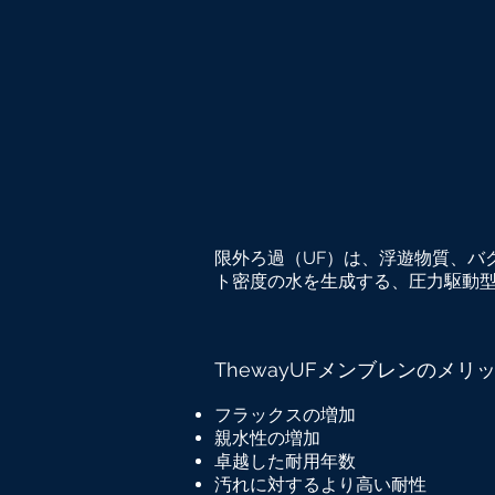
限外ろ過（UF）は、浮遊物質、バ
ト密度の水を生成する、圧力駆動
ThewayUFメンブレンのメリ
フラックスの増加
親水性の増加
卓越した耐用年数
汚れに対するより高い耐性