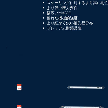
スケーリングに対するより高い耐
より低い圧力要件
幅広いMWCO
優れた機械的強度
より細かく鋭い細孔径分布
プレミアム耐薬品性
データシー
ト