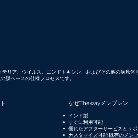
クテリア、ウイルス、エンドトキシン、およびその他の病原体
型の膜ベースの仕様プロセスです。
ット
なぜThewayメンブレン
インド製
すぐに利用可能
優れたアフターサービスとサポ
カスタマイズ可能
既存のメンブ