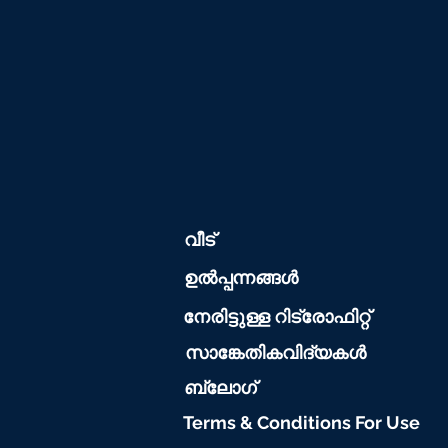
വീട്
ഉൽപ്പന്നങ്ങൾ
നേരിട്ടുള്ള റിട്രോഫിറ്റ്
സാങ്കേതികവിദ്യകൾ
ബ്ലോഗ്
Terms & Conditions For Use