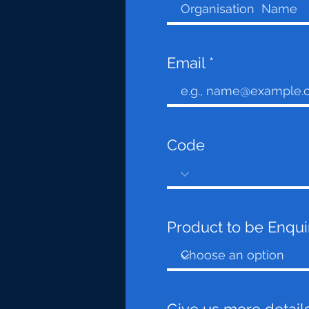
Email
Code
Product to be Enqu