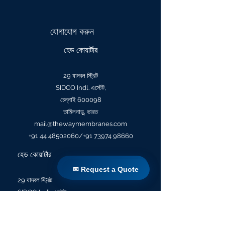
যোগাযোগ করুন
হেড কোয়ার্টার
29 যাদবল স্ট্রিট
SIDCO Indl. এস্টেট,
চেন্নাই 600098
তামিলনাড়ু, ভারত
mail@thewaymembranes.com
+91 44 48502060
/+91
73974 98660
হেড কোয়ার্টার
✉ Request a Quote
✉ Request a Quote
29 যাদবল স্ট্রিট
SIDCO Indl. এস্টেট,
চেন্নাই 600098
তামিলনাড়ু, ভারত