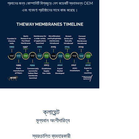
প্রদানের জন্য কোম্পানিটি বিশ্বজুড়ে বেশ কয়েকটি স্বনামধন্য OEM
এবং গবেষণা প্রতিষ্ঠানের সাথে কাজ করেছে।
THEWAY MEMBRANES TIMELINE
ক্লায়েন্ট
মূল্যবান অংশীদারিত্ব
স্বয়ংচালিত ব্যবহারকারী