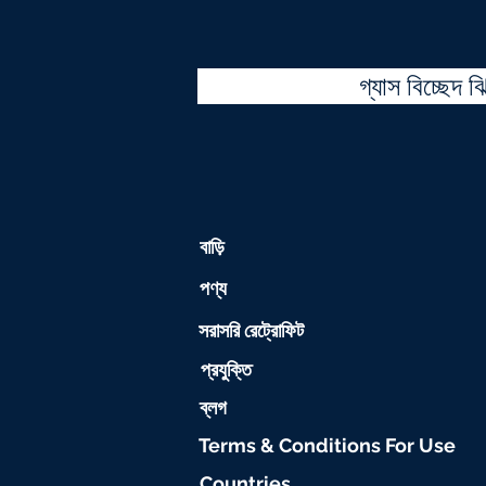
গ্যাস বিচ্ছেদ ঝ
বাড়ি
পণ্য
সরাসরি রেট্রোফিট
প্রযুক্তি
ব্লগ
Terms & Conditions For Use
Countries