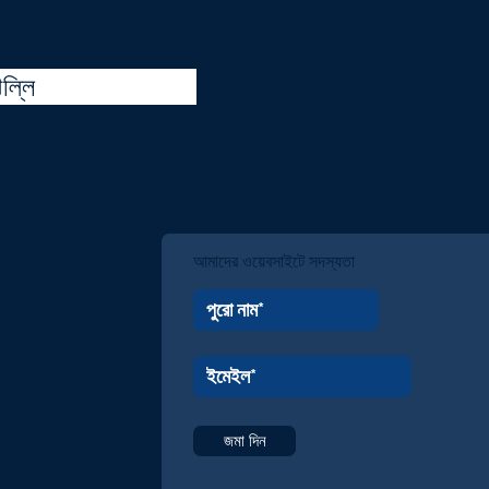
িল্লি
আমাদের ওয়েবসাইটে সদস্যতা
জমা দিন