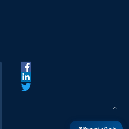
✉ Request a Quote
✉ Request a Quote