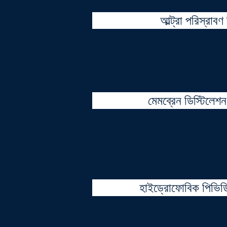
আল্ট্রা পরিস্রাবণ
মেমব্রেন ডিস্টিলেশন
হাইড্রোফোবিক পিভিড