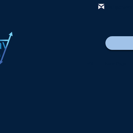
mail@thewa
বাড়ি
New Page