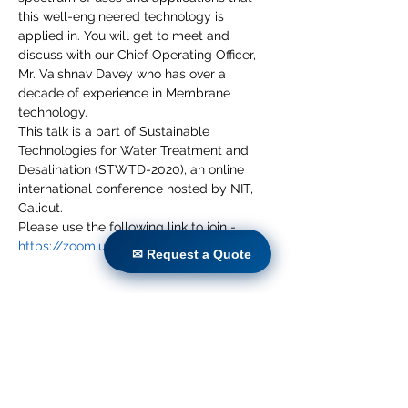
this well-engineered technology is 
applied in. You will get to meet and 
discuss with our Chief Operating Officer, 
Mr. Vaishnav Davey who has over a 
decade of experience in Membrane 
technology. 
This talk is a part of Sustainable 
Technologies for Water Treatment and 
Desalination (STWTD-2020), an online 
international conference hosted by NIT, 
Calicut. 
Please use the following link to join - 
https://zoom.us/j/98406086453
✉ Request a Quote
✉ Request a Quote
Partager cet événement