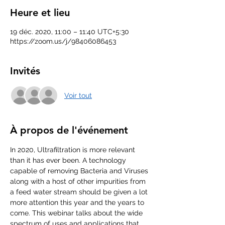
Heure et lieu
19 déc. 2020, 11:00 – 11:40 UTC+5:30
https://zoom.us/j/98406086453
Invités
Voir tout
À propos de l'événement
In 2020, Ultrafiltration is more relevant 
than it has ever been. A technology 
capable of removing Bacteria and Viruses 
along with a host of other impurities from 
a feed water stream should be given a lot 
more attention this year and the years to 
come. This webinar talks about the wide 
spectrum of uses and applications that 