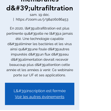
d&#39;ultrafiltration
sam. 19 déc.
  |  
https://zoom.us/j/98406086453
En 2020, l&#39;ultrafiltration est plus
pertinente qu&#39;elle ne l&#39;a jamais
été. Une technologie capable
d&#39;éliminer les bactéries et les virus
ainsi qu&#39;une foule d&#39;autres
impuretés d&#39;un flux d&#39;eau
d&#39;alimentation devrait recevoir
beaucoup plus d&#39;attention cette
année et les années à venir. Ce webinaire
porte sur UF et ses applications.
L&#39;inscription est fermée
Voir les autres événements