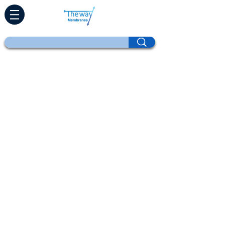
Maison
Des produits
Rénovation directe
Les technologies