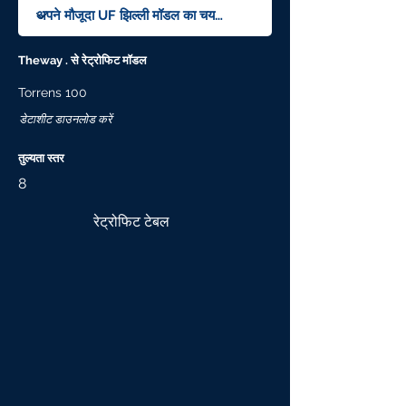
Theway . से रेट्रोफिट मॉडल
Torrens 100
डेटाशीट डाउनलोड करें
तुल्यता स्तर
8
रेट्रोफिट टेबल