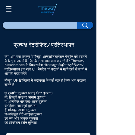
प्रत्यक्ष रेट्रोफिट/प्रतिस्थापन
क्या आप उस संयंत्र में मौजूदा अल्ट्राफिल्ट्रेशन मेम्ब्रेन को बदलने
के लिए बाजार में हैं, जिसके साथ आप काम कर रहे हैं? Theway
Membranes के विश्वसनीय और मजबूत मेम्ब्रेन रेट्रोफिट्स/
प्रतिस्थापन इन महंगे UF मेम्ब्रेन को बदलने में महंगे खर्च से बचने में
आपकी मदद करेंगे।
मौजूदा UF झिल्लियों में सटीकता के कई स्तर हैं जिन्हें आप बदलना
चाहते हैं
ए) प्रदर्शन तुल्यता (सतह क्षेत्र तुल्यता)
बी) झिल्ली फाइबर आयाम तुल्यता
ग) आणविक भार कट-ऑफ तुल्यता
घ) झिल्ली सामग्री तुल्यता
ई) मॉड्यूल आयाम तुल्यता
च) मॉड्यूल पोर्ट-साइज़ तुल्यता
छ) रूप और आकार तुल्यता
ज) ऑपरेशन दर्शन तुल्यता