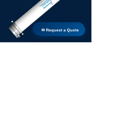
✉ Request a Quote
✉ Request a Quote
POSEIDON SERIES