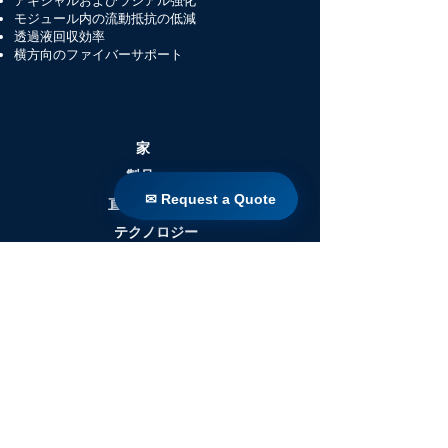
アキシャルおよびラジアル強化
モジュール内の流動抵抗の低減
透過液回収効率
横方向のファイバーサポート
家
製品
✉ Request a Quote
✉ Request a Quote
直接改造
テクノロジー
ブログ
Countries
Terms & Conditions For Use
私たちのウェブサイトを購読
する