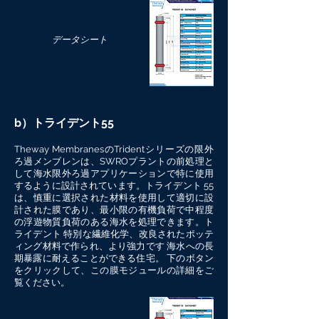
データシート
b）トライデント55
Theway MembranesのTridentシリーズの限外
ろ過メンブレンは、SWROプラントの前処理と
して海水限外ろ過アプリケーションで特に使用
するように設計されています。トライデント 55
は、慎重に選択された材料を使用して適切に設
計された膜であり、最小限の有機負荷で中程度
の浮遊物質負荷のある海水を処理できます。ト
ライデント 特別な繊維化学、改良されたポッテ
ィング材料で作られ、より強力です 海水への長
期暴露に耐えることができる住宅。 下のボタン
をクリックして、この膜モジュールの詳細をご
覧ください。