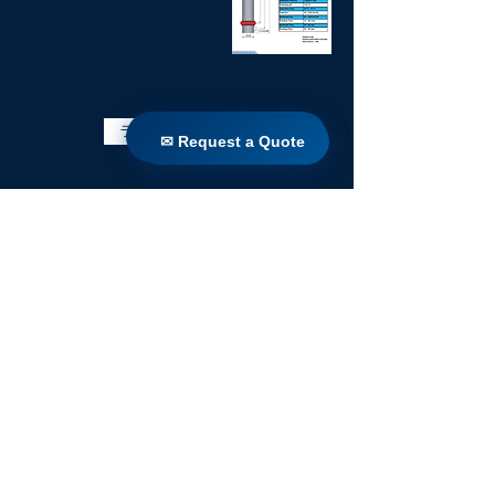
ライブラリに戻る
✉ Request a Quote
✉ Request a Quote
家
製品
直接改造
テクノロジー
ブログ
Countries
Terms & Conditions For Use