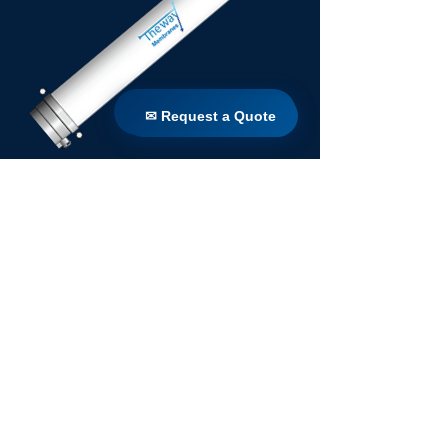
✉ Request a Quote
✉ Request a Quote
POSEIDON SERIES