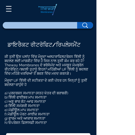
ਡਾਇਰੈਕਟ ਰੀਟਰੋਫਿਟ/ਰਿਪਲੇਸਮੈਂਟ
ਕੀ ਤੁਸੀਂ ਉਸ ਪਲਾਂਟ ਵਿੱਚ ਮੌਜੂਦਾ ਅਲਟਰਾਫਿਲਟਰੇਸ਼ਨ ਝਿੱਲੀ ਨੂੰ
ਬਦਲਣ ਲਈ ਮਾਰਕੀਟ ਵਿੱਚ ਹੋ ਜਿਸ ਨਾਲ ਤੁਸੀਂ ਕੰਮ ਕਰ ਰਹੇ ਹੋ?
Theway Membranes ਦੇ ਭਰੋਸੇਮੰਦ ਅਤੇ ਮਜਬੂਤ ਮੇਮਬ੍ਰੇਨ
ਰੀਟਰੋਫਿਟ/ਬਦਲੀ ਤੁਹਾਨੂੰ ਇਹਨਾਂ ਮਹਿੰਗੀਆਂ UF ਝਿੱਲੀ ਨੂੰ ਬਦਲਣ
ਵਿੱਚ ਮਹਿੰਗੇ ਖਰਚਿਆਂ ਤੋਂ ਬਚਣ ਵਿੱਚ ਮਦਦ ਕਰਨਗੇ।
ਮੌਜੂਦਾ UF ਝਿੱਲੀ ਦੀ ਸਟੀਕਤਾ ਦੇ ਕਈ ਪੱਧਰ ਹਨ ਜਿਨ੍ਹਾਂ ਨੂੰ ਤੁਸੀਂ
ਬਦਲਣਾ ਚਾਹੁੰਦੇ ਹੋ
a) ਪ੍ਰਦਰਸ਼ਨ ਸਮਾਨਤਾ (ਸਤਹ ਖੇਤਰ ਦੀ ਬਰਾਬਰੀ)
b) ਝਿੱਲੀ ਫਾਈਬਰ ਮਾਪ ਸਮਾਨਤਾ
c) ਅਣੂ ਭਾਰ ਕੱਟ-ਆਫ ਸਮਾਨਤਾ
d) ਝਿੱਲੀ ਸਮੱਗਰੀ ਸਮਾਨਤਾ
e) ਮੋਡੀਊਲ ਮਾਪ ਸਮਾਨਤਾ
f) ਮੋਡੀਊਲ ਪੋਰਟ-ਸਾਈਜ਼ ਸਮਾਨਤਾ
g) ਫਾਰਮ ਅਤੇ ਆਕਾਰ ਸਮਾਨਤਾ
h) ਓਪਰੇਸ਼ਨ ਫ਼ਿਲਾਸਫ਼ੀ ਸਮਾਨਤਾ