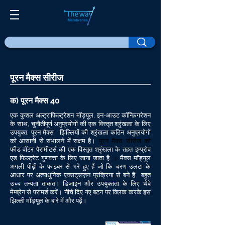
पूरन मैक्स सीरीज
क) पूरन मैक्स 40
एक कुशल अल्ट्राफिल्ट्रेशन मॉड्यूल, इन-आउट कॉन्फ़िगरेशन
के साथ, चुनौतीपूर्ण अनुप्रयोगों की एक विस्तृत श्रृंखला के लिए
उपयुक्त, पूरन मैक्स
झिल्लियों की श्रृंखला कठिन अनुप्रयोगों
पूरन मैक्स सीरीज को
को आसानी से संभालने में सक्षम है।
फीड वॉटर पैरामीटर्स की एक विस्तृत श्रृंखला के तहत
इम्प्रोव
।
एड फिल्ट्रेट गुणवत्ता के लिए जाना जाता है
मैक्स मॉड्यूल
अगली पीढ़ी के फाइबर से भरे हुए हैं जो कि चरण उलटा के
आधार पर अत्याधुनिक एक्सट्रूज़न प्रक्रिया से बने हैं
बहुत
उच्च तन्यता ताकत। डिजाइन और उपयुक्तता के लिए थेवे
मेम्ब्रेन से परामर्श करें। नीचे दिए गए बटन पर क्लिक करके इस
झिल्ली मॉड्यूल के बारे में और पढ़ें।