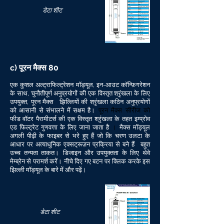
डेटा शीट
c) पूरन मैक्स 80
एक कुशल अल्ट्राफिल्ट्रेशन मॉड्यूल, इन-आउट कॉन्फ़िगरेशन
के साथ, चुनौतीपूर्ण अनुप्रयोगों की एक विस्तृत श्रृंखला के लिए
उपयुक्त, पूरन मैक्स
झिल्लियों की श्रृंखला कठिन अनुप्रयोगों
पूरन मैक्स सीरीज को
को आसानी से संभालने में सक्षम है।
फीड वॉटर पैरामीटर्स की एक विस्तृत श्रृंखला के तहत
इम्प्रोव
।
एड फिल्ट्रेट गुणवत्ता के लिए जाना जाता है
मैक्स मॉड्यूल
अगली पीढ़ी के फाइबर से भरे हुए हैं जो कि चरण उलटा के
आधार पर अत्याधुनिक एक्सट्रूज़न प्रक्रिया से बने हैं
बहुत
उच्च तन्यता ताकत।
डिजाइन और उपयुक्तता के लिए थेवे
मेम्ब्रेन से परामर्श करें। नीचे दिए गए बटन पर क्लिक करके इस
झिल्ली मॉड्यूल के बारे में और पढ़ें।
डेटा शीट