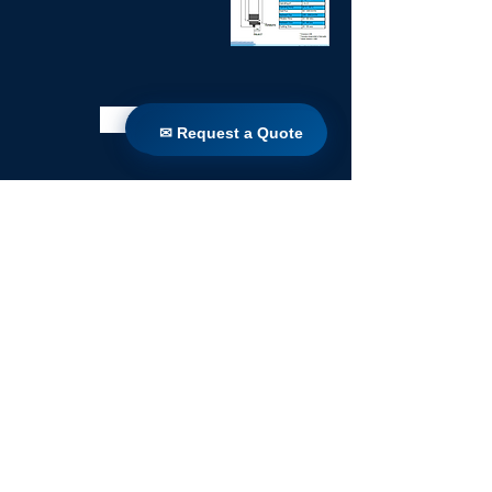
पुस्तकालय में वापस
✉ Request a Quote
✉ Request a Quote
घर
उत्पादों
प्रत्यक्ष रेट्रोफिट
प्रौद्योगिकियों
ब्लॉग
Countries
Terms & Conditions For Use