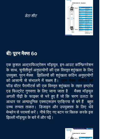
डेटा शीट
बी) पूरन मैक्स 60
एक कुशल अल्ट्राफिल्ट्रेशन मॉड्यूल, इन-आउट कॉन्फ़िगरेशन
के साथ, चुनौतीपूर्ण अनुप्रयोगों की एक विस्तृत श्रृंखला के लिए
उपयुक्त, पूरन मैक्स
झिल्लियों की श्रृंखला कठिन अनुप्रयोगों
पूरन मैक्स सीरीज को
को आसानी से संभालने में सक्षम है।
फीड वॉटर पैरामीटर्स की एक विस्तृत श्रृंखला के तहत
इम्प्रोव
।
एड फिल्ट्रेट गुणवत्ता के लिए जाना जाता है
मैक्स मॉड्यूल
अगली पीढ़ी के फाइबर से भरे हुए हैं जो कि चरण उलटा के
आधार पर अत्याधुनिक एक्सट्रूज़न प्रक्रिया से बने हैं
बहुत
उच्च तन्यता ताकत।
डिजाइन और उपयुक्तता के लिए थेवे
मेम्ब्रेन से परामर्श करें। नीचे दिए गए बटन पर क्लिक करके इस
झिल्ली मॉड्यूल के बारे में और पढ़ें।