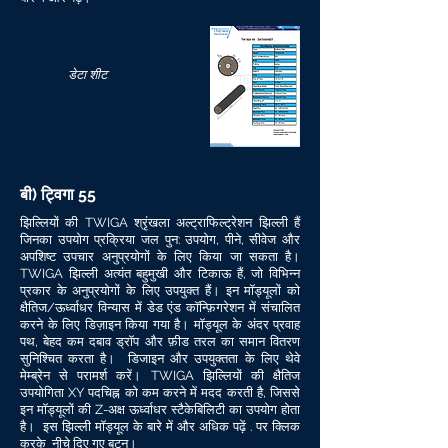
डेटा शीट
बी) ट्विगा 55
झिल्लियों की TWIGA श्रृंखला अल्ट्राफिल्ट्रेशन झिल्ली हैं
जिनका उपयोग प्रक्रिया जल पुन: उपयोग, पीने, सीवेज और
अपशिष्ट उपचार अनुप्रयोगों के लिए किया जा सकता है।
TWIGA झिल्ली अत्यंत बहुमुखी और टिकाऊ हैं, जो विभिन्न
प्रकार के अनुप्रयोगों के लिए उपयुक्त हैं। इन मॉड्यूलों को
क्षैतिज/ऊर्ध्वाधर विन्यास में डेड एंड कॉन्फ़िगरेशन में संचालित
करने के लिए डिज़ाइन किया गया है। मॉड्यूल के अंदर प्रवाह
पथ, बेहद कम दबाव ड्रॉप और फ़ीड तरल का समान वितरण
सुनिश्चित करता है। डिजाइन और उपयुक्तता के लिए थेवे
मेम्ब्रेन से परामर्श करें। TWIGA झिल्लियों की क्षैतिज
उपयोगिता XY पदचिह्न को कम करने में मदद करती है, जिससे
इन मॉड्यूलों की Z-अक्ष ऊर्ध्वाधर स्टैकेबिलिटी का उपयोग होता
है। इस झिल्ली मॉड्यूल के बारे में और अधिक पढ़ें . पर क्लिक
करके नीचे दिए गए बटन।