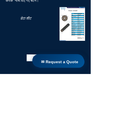
करके नीचे दिए गए बटन।
डेटा शीट
पुस्तकालय में वापस
✉ Request a Quote
✉ Request a Quote
घर
उत्पादों