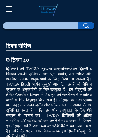
ट्विगा सीरीज
ए) ट्विगा 40
झिल्लियों की TWIGA श्रृंखला अल्ट्राफिल्ट्रेशन झिल्ली हैं
जिनका उपयोग प्रक्रिया जल पुन: उपयोग, पीने, सीवेज और
अपशिष्ट उपचार अनुप्रयोगों के लिए किया जा सकता है।
TWIGA झिल्ली अत्यंत बहुमुखी और टिकाऊ हैं, जो विभिन्न
प्रकार के अनुप्रयोगों के लिए उपयुक्त हैं। इन मॉड्यूलों को
क्षैतिज/ऊर्ध्वाधर विन्यास में डेड एंड कॉन्फ़िगरेशन में संचालित
करने के लिए डिज़ाइन किया गया है। मॉड्यूल के अंदर प्रवाह
पथ, बेहद कम दबाव ड्रॉप और फ़ीड तरल का समान वितरण
सुनिश्चित करता है। डिजाइन और उपयुक्तता के लिए थेवे
मेम्ब्रेन से परामर्श करें। TWIGA झिल्लियों की क्षैतिज
उपयोगिता XY पदचिह्न को कम करने में मदद करती है, जिससे
इन मॉड्यूलों की Z-अक्ष ऊर्ध्वाधर स्टैकेबिलिटी का उपयोग होता
है। नीचे दिए गए बटन पर क्लिक करके इस झिल्ली मॉड्यूल के
बारे में और पढ़ें।