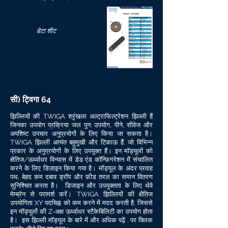
डेटा शीट
सी) ट्विगा 64
झिल्लियों की TWIGA श्रृंखला अल्ट्राफिल्ट्रेशन झिल्ली हैं
जिनका उपयोग प्रक्रिया जल पुन: उपयोग, पीने, सीवेज और
अपशिष्ट उपचार अनुप्रयोगों के लिए किया जा सकता है।
TWIGA झिल्ली अत्यंत बहुमुखी और टिकाऊ हैं, जो विभिन्न
प्रकार के अनुप्रयोगों के लिए उपयुक्त हैं। इन मॉड्यूलों को
क्षैतिज/ऊर्ध्वाधर विन्यास में डेड एंड कॉन्फ़िगरेशन में संचालित
करने के लिए डिज़ाइन किया गया है। मॉड्यूल के अंदर प्रवाह
पथ, बेहद कम दबाव ड्रॉप और फ़ीड तरल का समान वितरण
सुनिश्चित करता है। डिजाइन और उपयुक्तता के लिए थेवे
मेम्ब्रेन से परामर्श करें। TWIGA झिल्लियों की क्षैतिज
उपयोगिता XY पदचिह्न को कम करने में मदद करती है, जिससे
इन मॉड्यूलों की Z-अक्ष ऊर्ध्वाधर स्टैकेबिलिटी का उपयोग होता
है। इस झिल्ली मॉड्यूल के बारे में और अधिक पढ़ें . पर क्लिक