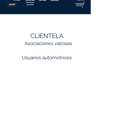
CLIENTELA
Asociaciones valiosas
Usuarios automotrices
HYUNDAI
RENAULT
FORD
TOYOTA
HYUNDAI MOBIS
NISSAN