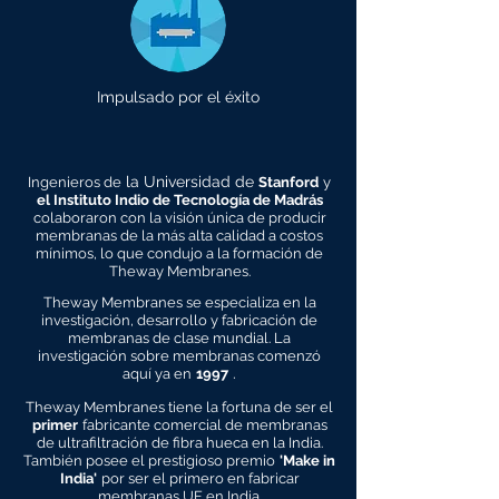
Impulsado por el éxito
la Universidad de
Ingenieros de
Stanford
y
el Instituto Indio de Tecnología de Madrás
colaboraron con la visión única de producir
membranas de la más alta calidad a costos
mínimos, lo que condujo a la formación de
Theway Membranes.
Theway Membranes se especializa en la
investigación, desarrollo y fabricación de
membranas de clase mundial. La
investigación sobre membranas comenzó
.
aquí ya en
1997
Theway Membranes tiene la fortuna de ser el
primer
fabricante comercial de membranas
de ultrafiltración de fibra hueca en la India.
También posee el prestigioso premio
'Make in
India'
por ser el primero en fabricar
membranas UF en India.