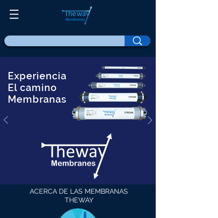
Experiencia
El camino
Membranas
ACERCA DE LAS MEMBRANAS
THEWAY