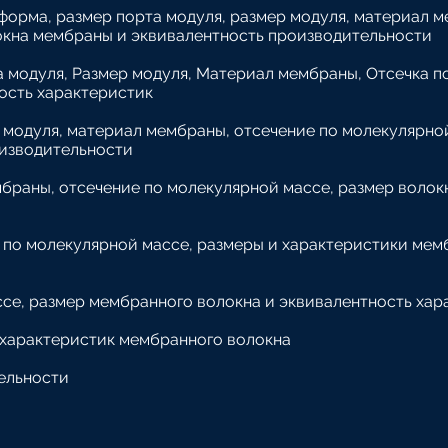
орма, размер порта модуля, размер модуля, материал м
окна мембраны и эквивалентность производительности
 модуля, Размер модуля, Материал мембраны, Отсечка п
ость характеристик
 модуля, материал мембраны, отсечение по молекулярно
изводительности
мбраны, отсечение по молекулярной массе, размер волок
 по молекулярной массе, размеры и характеристики мем
се, размер мембранного волокна и эквивалентность хар
 характеристик мембранного волокна
ельности