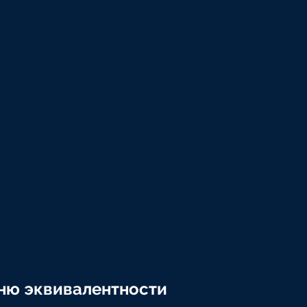
вню эквивалентности