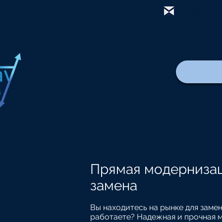
mail@thewa
Дома
New Page
Прямая модерниза
замена
Вы находитесь на рынке для зам
работаете? Надежная и прочная