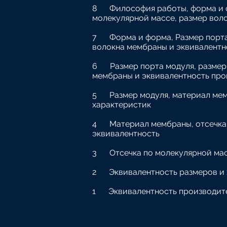
8
Философия работы, форма и ф
молекулярной массе, размер вол
7
Форма и форма, Размер порта
волокна мембраны и эквивалентн
6
Размер порта модуля, размер
мембраны и эквивалентность про
5
Размер модуля, материал ме
характеристик
4
Материал мембраны, отсечка
эквивалентность
3
Отсечка по молекулярной мас
2
Эквивалентность размеров и
1
Эквивалентность производит