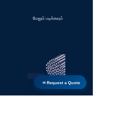
சவ்வுகள் தொகுதி
மேலும் படிக்கவும்
பிபி
✉ Request a Quote
✉ Request a Quote
ஹாலோ ஃபைபர் பிபி ஹைட்ரோபோபிக்
சவ்வுகள் தொகுதி
மேலும் படிக்கவும்