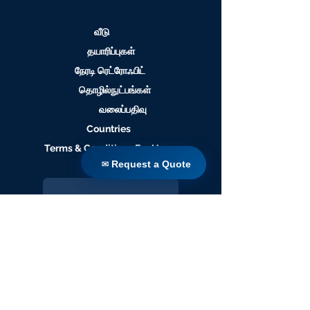
வீடு
தயாரிப்புகள்
நேரடி ரெட்ரோஃபிட்
தொழில்நுட்பங்கள்
வலைப்பதிவு
Countries
Terms & Conditions For Use
✉ Request a Quote
✉ Request a Quote
எங்கள் வலைத்தளத்திற்கு
குழுசேரவும்