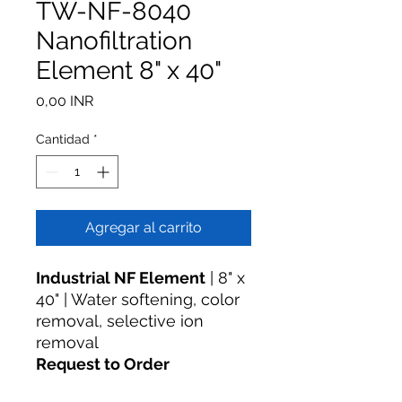
TW-NF-8040
Nanofiltration
Element 8" x 40"
Precio
0,00 INR
Cantidad
*
Agregar al carrito
Industrial NF Element
| 8" x
40" | Water softening, color
removal, selective ion
removal
Request to Order