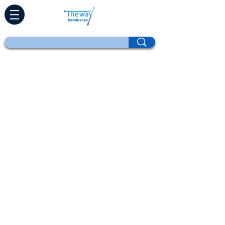
Casa
productos
Adaptación directa
Tecnologías