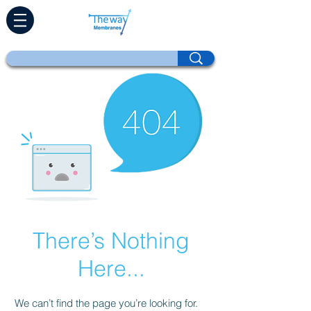
There’s Nothing
Here...
We can’t find the page you’re looking for.