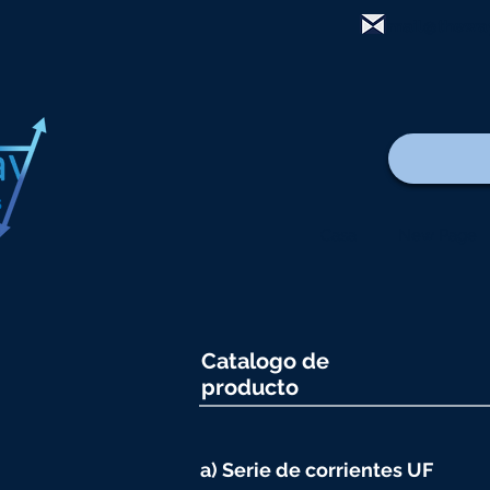
mail@thewa
Casa
New Page
Catalogo de
producto
a) Serie de corrientes UF