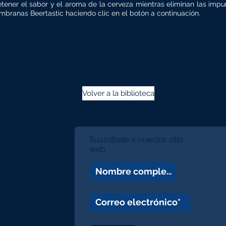
tener el sabor y el aroma de la cerveza mientras eliminan las imp
branas Beertastic haciendo clic en el botón a continuación.
Volver a la biblioteca
Suscríbete a nuestro sitio
web