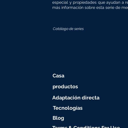
especial y propiedades que ayudan a re
más información sobre esta serie de mem
Catálogo de series
Casa
productos
Adaptación directa
Tecnologías
Blog
Terms & Conditions For Use