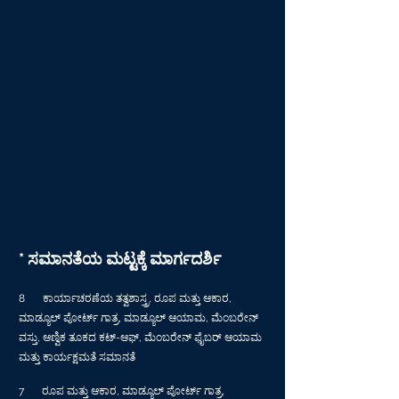
* ಸಮಾನತೆಯ ಮಟ್ಟಕ್ಕೆ ಮಾರ್ಗದರ್ಶಿ
8
ಕಾರ್ಯಾಚರಣೆಯ ತತ್ವಶಾಸ್ತ್ರ, ರೂಪ ಮತ್ತು ಆಕಾರ,
ಮಾಡ್ಯೂಲ್ ಪೋರ್ಟ್ ಗಾತ್ರ, ಮಾಡ್ಯೂಲ್ ಆಯಾಮ, ಮೆಂಬರೇನ್
ವಸ್ತು, ಆಣ್ವಿಕ ತೂಕದ ಕಟ್-ಆಫ್, ಮೆಂಬರೇನ್ ಫೈಬರ್ ಆಯಾಮ
ಮತ್ತು ಕಾರ್ಯಕ್ಷಮತೆ ಸಮಾನತೆ
7
ರೂಪ ಮತ್ತು ಆಕಾರ, ಮಾಡ್ಯೂಲ್ ಪೋರ್ಟ್ ಗಾತ್ರ,