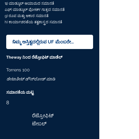
ಇ) ಮಾಡ್ಯೂಲ್ ಆಯಾಮದ ಸಮಾನತೆ
ಎಫ್) ಮಾಡ್ಯೂಲ್ ಪೋರ್ಟ್ ಗಾತ್ರದ ಸಮಾನತೆ
g) ರೂಪ ಮತ್ತು ಆಕಾರ ಸಮಾನತೆ
h) ಕಾರ್ಯಾಚರಣೆಯ ತತ್ವಶಾಸ್ತ್ರದ ಸಮಾನತೆ
Theway ನಿಂದ ರೆಟ್ರೋಫಿಟ್ ಮಾಡೆಲ್
Torrens 100
ಡೇಟಾಶೀಟ್ ಡೌನ್‌ಲೋಡ್ ಮಾಡಿ
ಸಮಾನತೆಯ ಮಟ್ಟ
8
ರೆಟ್ರೋಫಿಟ್
ಟೇಬಲ್