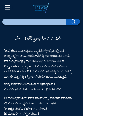
ನೇರ ರಿಟ್ರೋಫಿಟ್/ಬದಲಿ
ನೀವು ಕೆಲಸ ಮಾಡುತ್ತಿರುವ ಸ್ಥಾವರದಲ್ಲಿ ಅಸ್ತಿತ್ವದಲ್ಲಿರುವ
ಅಲ್ಟ್ರಾಫಿಲ್ಟ್ರೇಶನ್ ಮೆಂಬರೇನ್‌ಗಳನ್ನು ಬದಲಾಯಿಸಲು ನೀವು
ಮಾರುಕಟ್ಟೆಯಲ್ಲಿದ್ದೀರಾ? Theway Membranes ನ
ವಿಶ್ವಾಸಾರ್ಹ ಮತ್ತು ದೃಢವಾದ ಮೆಂಬರೇನ್ ರೆಟ್ರೋಫಿಟ್‌ಗಳು/
ಬದಲಿಗಳು ಈ ದುಬಾರಿ UF ಮೆಂಬರೇನ್‌ಗಳನ್ನು ಬದಲಿಸುವಲ್ಲಿ
ದುಬಾರಿ ವೆಚ್ಚವನ್ನು ತಪ್ಪಿಸಲು ನಿಮಗೆ ಸಹಾಯ ಮಾಡುತ್ತದೆ.
ನೀವು ಬದಲಿಸಲು ಬಯಸುವ ಅಸ್ತಿತ್ವದಲ್ಲಿರುವ UF
ಮೆಂಬರೇನ್‌ಗಳಿಗೆ ಹಲವಾರು ಹಂತದ ನಿಖರತೆಗಳಿವೆ
ಎ) ಕಾರ್ಯಕ್ಷಮತೆಯ ಸಮಾನತೆ (ಮೇಲ್ಮೈ ಪ್ರದೇಶದ ಸಮಾನತೆ)
ಬಿ) ಮೆಂಬರೇನ್ ಫೈಬರ್ ಆಯಾಮದ ಸಮಾನತೆ
ಸಿ) ಆಣ್ವಿಕ ತೂಕದ ಕಟ್-ಆಫ್ ಸಮಾನತೆ
ಡಿ) ಮೆಂಬರೇನ್ ವಸ್ತು ಸಮಾನತೆ