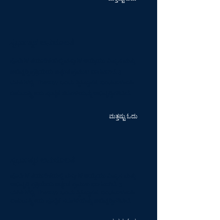
ಸ್ಪರ್ಧಾತ್ಮಕ ಅನುಕೂಲತೆ
ಪೊರೆಗಳ ತಯಾರಿಕೆಯಲ್ಲಿ ವಸ್ತುಗಳ ಆಯ್ಕೆಯು ವಿನ್ಯಾಸ ಮತ್ತು
ಅಭಿವೃದ್ಧಿ ಪ್ರಕ್ರಿಯೆಯ ಅತ್ಯಂತ ಪ್ರಮುಖ ಭಾಗವಾಗಿದೆ. 3
ದಶಕಗಳಲ್ಲಿ, Theway ಒಂದು ಸ್ಥಿತಿಸ್ಥಾಪಕ, ಬಂಡವಾಳಶಾಹಿ
ಬಹುರಾಷ್ಟ್ರೀಯ ಪೂರೈಕೆ ಸರಪಳಿಯನ್ನು ಅಭಿವೃದ್ಧಿಪಡಿಸಿದೆ.
ಮತ್ತಷ್ಟು ಓದು
ಸ್ಪರ್ಧಾತ್ಮಕ ಅನುಕೂಲತೆ
ಪೊರೆಗಳ ತಯಾರಿಕೆಯಲ್ಲಿ ವಸ್ತುಗಳ ಆಯ್ಕೆಯು ವಿನ್ಯಾಸ ಮತ್ತು
ಅಭಿವೃದ್ಧಿ ಪ್ರಕ್ರಿಯೆಯ ಅತ್ಯಂತ ಪ್ರಮುಖ ಭಾಗವಾಗಿದೆ. 3
ದಶಕಗಳಲ್ಲಿ, Theway ಒಂದು ಸ್ಥಿತಿಸ್ಥಾಪಕ, ಬಂಡವಾಳಶಾಹಿ
ಬಹುರಾಷ್ಟ್ರೀಯ ಪೂರೈಕೆ ಸರಪಳಿಯನ್ನು ಅಭಿವೃದ್ಧಿಪಡಿಸಿದೆ.