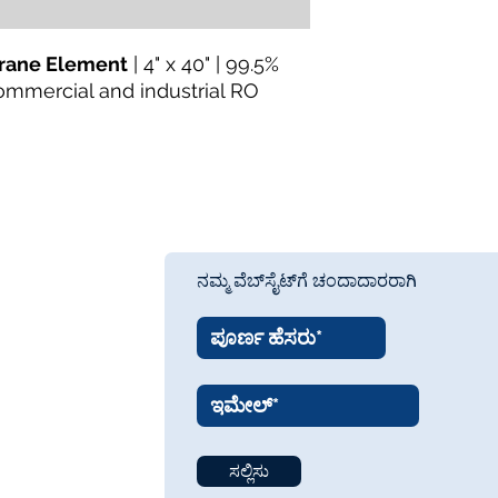
rane Element
| 4" x 40" | 99.5%
 commercial and industrial RO
ನಮ್ಮ ವೆಬ್‌ಸೈಟ್‌ಗೆ ಚಂದಾದಾರರಾಗಿ
ಸಲ್ಲಿಸು