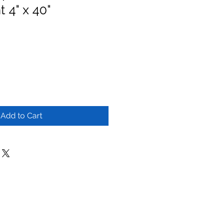
 4" x 40"
Add to Cart