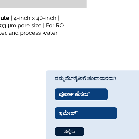
dule
| 4-inch x 40-inch |
03 μm pore size | For RO
ter, and process water
ನಮ್ಮ ವೆಬ್‌ಸೈಟ್‌ಗೆ ಚಂದಾದಾರರಾಗಿ
ಸಲ್ಲಿಸು