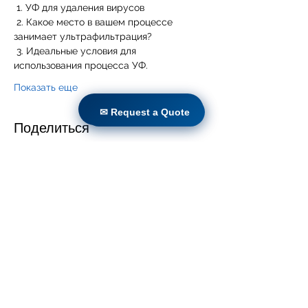
 1. УФ для удаления вирусов 
 2. Какое место в вашем процессе 
занимает ультрафильтрация? 
 3. Идеальные условия для 
использования процесса УФ. 
Показать еще
✉ Request a Quote
✉ Request a Quote
Поделиться
Дома
Продукты
Прямая модернизация
Технологии
Блог