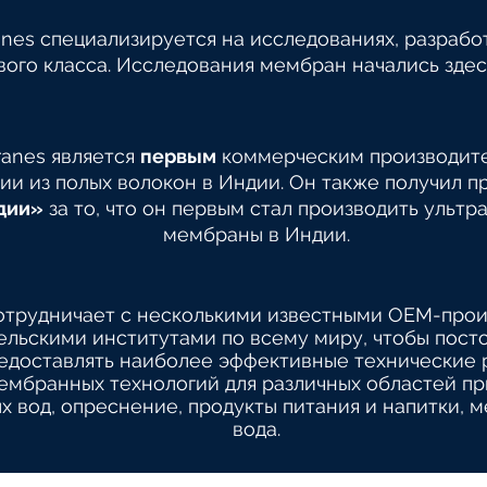
es специализируется на исследованиях, разработ
ого класса. Исследования мембран начались здес
anes является
первым
коммерческим производит
ии из полых волокон в Индии. Он также получил 
дии»
за то, что он первым стал производить ульт
мембраны в Индии.
отрудничает с несколькими известными OEM-прои
ельскими институтами по всему миру, чтобы пост
едоставлять наиболее эффективные технические 
ембранных технологий для различных областей пр
х вод, опреснение, продукты питания и напитки, м
вода.