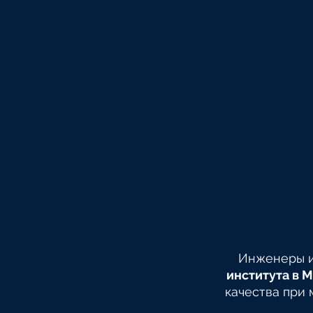
Инженеры 
института в 
качества при 