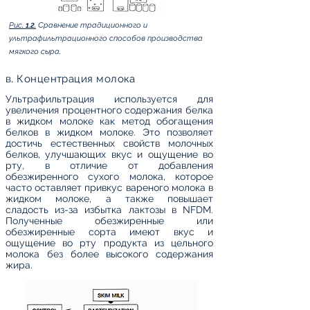
Рис. 1.2.
Сравнение традиционного и
ультрафильтрационного способов производства
мягкого сыра.
в. Концентрация молока
Ультрафильтрация используется для
увеличения процентного содержания белка
в жидком молоке как метод обогащения
белков в жидком молоке. Это позволяет
достичь естественных свойств молочных
белков, улучшающих вкус и ощущение во
рту, в отличие от добавления
обезжиренного сухого молока, которое
часто оставляет привкус вареного молока в
жидком молоке, а также повышает
сладость из-за избытка лактозы в NFDM.
Полученные обезжиренные или
обезжиренные сорта имеют вкус и
ощущение во рту продукта из цельного
молока без более высокого содержания
жира.