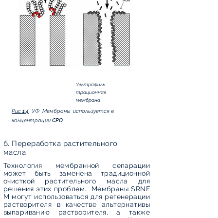
Ультрафиль
трационная
мембрана
Рис 1.4
УФ Мембраны используется в
концентрации CPO
б. Переработка растительного
масла
Технология мембранной сепарации
может быть заменена традиционной
очисткой растительного масла для
решения этих проблем. Мембраны SRNF
M могут использоваться для регенерации
растворителя в качестве альтернативы
выпариванию растворителя, а также