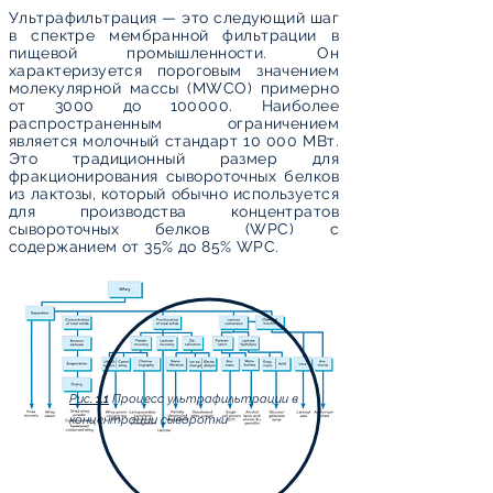
Ультрафильтрация — это следующий шаг
в спектре мембранной фильтрации в
пищевой промышленности. Он
характеризуется пороговым значением
молекулярной массы (MWCO) примерно
от 3000 до 100000. Наиболее
распространенным ограничением
является молочный стандарт 10 000 МВт.
Это традиционный размер для
фракционирования сывороточных белков
из лактозы, который обычно используется
для производства концентратов
сывороточных белков (WPC) с
содержанием от 35% до 85% WPC.
Рис. 1.1
Процесс ультрафильтрации в
концентрации сыворотки