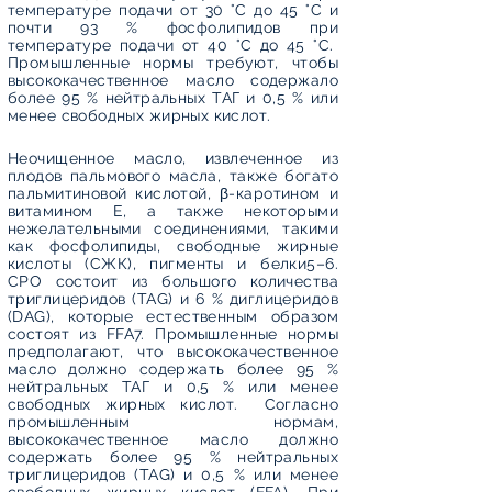
температуре подачи от 30 °C до 45 °C и
почти 93 % фосфолипидов при
температуре подачи от 40 °C до 45 °C.
Промышленные нормы требуют, чтобы
высококачественное масло содержало
более 95 % нейтральных ТАГ и 0,5 % или
менее свободных жирных кислот.
Неочищенное масло, извлеченное из
плодов пальмового масла, также богато
пальмитиновой кислотой, β-каротином и
витамином Е, а также некоторыми
нежелательными соединениями, такими
как фосфолипиды, свободные жирные
кислоты (СЖК), пигменты и белки5–6.
CPO состоит из большого количества
триглицеридов (TAG) и 6 % диглицеридов
(DAG), которые естественным образом
состоят из FFA7. Промышленные нормы
предполагают, что высококачественное
масло должно содержать более 95 %
нейтральных ТАГ и 0,5 % или менее
свободных жирных кислот.
Согласно
промышленным нормам,
высококачественное масло должно
содержать более 95 % нейтральных
триглицеридов (TAG) и 0,5 % или менее