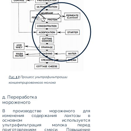
Рис. 1.3
Процесс ультрафильтрации
концентрированного молока
д. Переработка
мороженого
В производстве
мороженого
для
изменения содержания лактозы в
основном используется
ультрафильтрация молока перед
приготовлением смеси. Повышение