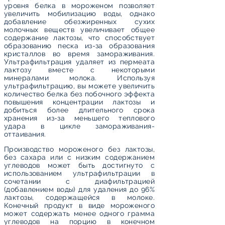
уровня белка в мороженом позволяет
увеличить мобилизацию воды, однако
добавление обезжиренных сухих
молочных веществ увеличивает общее
содержание лактозы, что способствует
образованию песка из-за образования
кристаллов во время замораживания.
Ультрафильтрация удаляет из пермеата
лактозу вместе с некоторыми
минералами молока. Используя
ультрафильтрацию, вы можете увеличить
количество белка без побочного эффекта
повышения концентрации лактозы и
добиться более длительного срока
хранения из-за меньшего теплового
удара в цикле замораживания-
оттаивания.
Производство мороженого без лактозы,
без сахара или с низким содержанием
углеводов может быть достигнуто с
использованием ультрафильтрации в
сочетании с диафильтрацией
(добавлением воды) для удаления до 96%
лактозы, содержащейся в молоке.
Конечный продукт в виде мороженого
может содержать менее одного грамма
углеводов на порцию в конечном