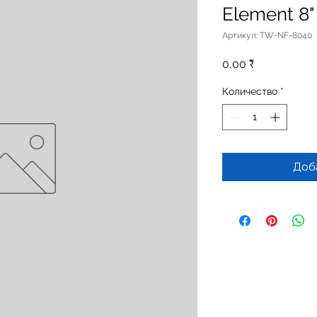
Element 8"
Артикул: TW-NF-8040
Цена
0,00 ₹
Количество
*
Доб