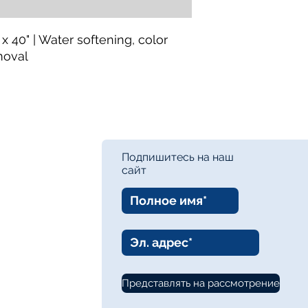
 x 40" | Water softening, color
moval
Подпишитесь на наш
сайт
Представлять на рассмотрение