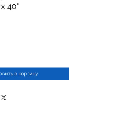
 x 40"
авить в корзину