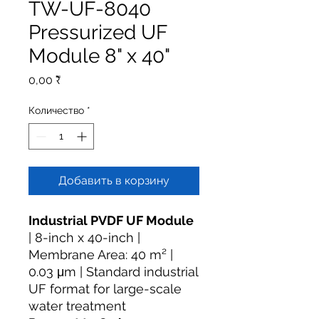
TW-UF-8040
Pressurized UF
Module 8" x 40"
Цена
0,00 ₹
Количество
*
Добавить в корзину
Industrial PVDF UF Module
| 8-inch x 40-inch |
Membrane Area: 40 m² |
0.03 μm | Standard industrial
UF format for large-scale
water treatment