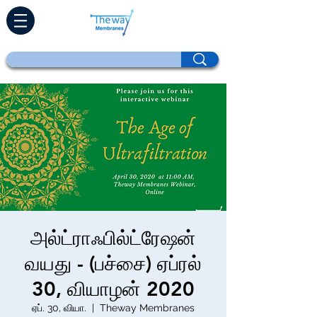
அல்ட்ராஃபில்ட்ரேஷன்
வயது - (பச்சை) ஏப்ரல்
30, வியாழன் 2020
ஏப். 30, வியா.
  |  
Theway Membranes