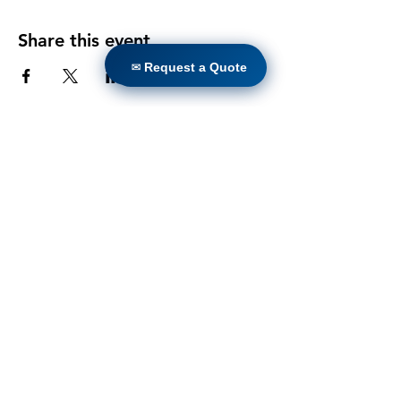
Share this event
✉ Request a Quote
✉ Request a Quote
வீடு
தயாரிப்புகள்
நேரடி ரெட்ரோஃபிட்
தொழில்நுட்பங்கள்
வலைப்பதிவு
Countries
Terms & Conditions For Use
எங்கள் வலைத்தளத்திற்கு
குழுசேரவும்