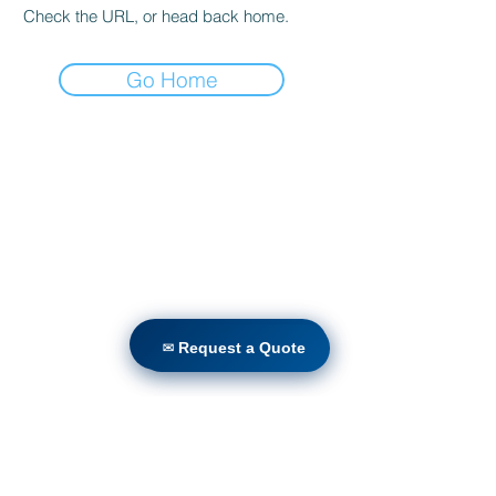
Check the URL, or head back home.
Go Home
வீடு
தயாரிப்புகள்
நேரடி ரெட்ரோஃபிட்
தொழில்நுட்பங்கள்
வலைப்பதிவு
Countries
✉ Request a Quote
✉ Request a Quote
Terms & Conditions For Use
எங்கள் வலைத்தளத்திற்கு
குழுசேரவும்