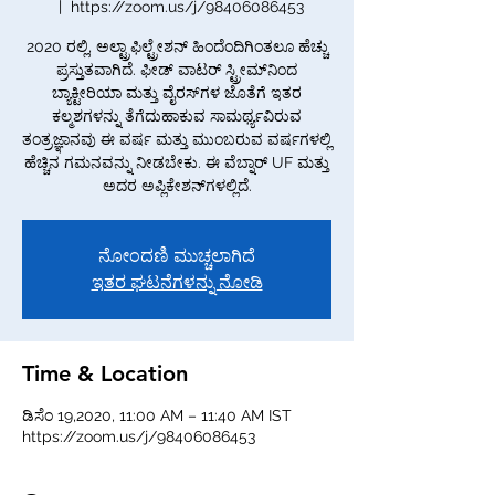
  |  
https://zoom.us/j/98406086453
2020 ರಲ್ಲಿ, ಅಲ್ಟ್ರಾಫಿಲ್ಟ್ರೇಶನ್ ಹಿಂದೆಂದಿಗಿಂತಲೂ ಹೆಚ್ಚು
ಪ್ರಸ್ತುತವಾಗಿದೆ. ಫೀಡ್ ವಾಟರ್ ಸ್ಟ್ರೀಮ್‌ನಿಂದ
ಬ್ಯಾಕ್ಟೀರಿಯಾ ಮತ್ತು ವೈರಸ್‌ಗಳ ಜೊತೆಗೆ ಇತರ
ಕಲ್ಮಶಗಳನ್ನು ತೆಗೆದುಹಾಕುವ ಸಾಮರ್ಥ್ಯವಿರುವ
ತಂತ್ರಜ್ಞಾನವು ಈ ವರ್ಷ ಮತ್ತು ಮುಂಬರುವ ವರ್ಷಗಳಲ್ಲಿ
ಹೆಚ್ಚಿನ ಗಮನವನ್ನು ನೀಡಬೇಕು. ಈ ವೆಬ್ನಾರ್ UF ಮತ್ತು
ಅದರ ಅಪ್ಲಿಕೇಶನ್‌ಗಳಲ್ಲಿದೆ.
ನೋಂದಣಿ ಮುಚ್ಚಲಾಗಿದೆ
ಇತರ ಘಟನೆಗಳನ್ನು ನೋಡಿ
Time & Location
ಡಿಸೆಂ 19,2020, 11:00 AM – 11:40 AM IST
https://zoom.us/j/98406086453