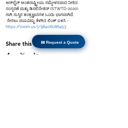
ಆನ್‌ಲೈನ್ ಅಂತರಾಷ್ಟ್ರೀಯ ಸಮ್ಮೇಳನವಾದ ನೀರಿನ 
ಸಂಸ್ಕರಣೆ ಮತ್ತು ಡಿಸಲಿನೇಶನ್ (STWTD-2020) 
ಗಾಗಿ ಸುಸ್ಥಿರ ತಂತ್ರಜ್ಞಾನಗಳ ಒಂದು ಭಾಗವಾಗಿದೆ. 
 ಸೇರಲು ದಯವಿಟ್ಟು ಕೆಳಗಿನ ಲಿಂಕ್ ಬಳಸಿ - 
https://zoom.us/j/98406086453
✉ Request a Quote
✉ Request a Quote
Share this event
ಮನೆ
ಉತ್ಪನ್ನಗಳು
ನೇರ ರೆಟ್ರೋಫಿಟ್
ತಂತ್ರಜ್ಞಾನಗಳು
ಬ್ಲಾಗ್
Countries