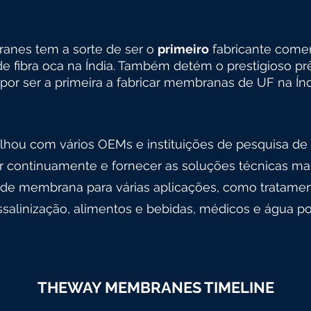
nes tem a sorte de ser o
primeiro
fabricante come
o de fibra oca na Índia. Também detém o prestigioso p
por ser a primeira a fabricar membranas de UF na Índ
lhou com vários OEMs e instituições de pesquisa d
 continuamente e fornecer as soluções técnicas mai
 de membrana para várias aplicações, como tratamen
salinização, alimentos e bebidas, médicos e água po
THEWAY MEMBRANES TIMELINE