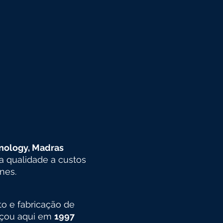
hnology, Madras
 qualidade a custos
nes.
o e fabricação de
çou aqui em
1997