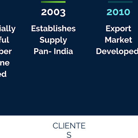
CLIENTE
S