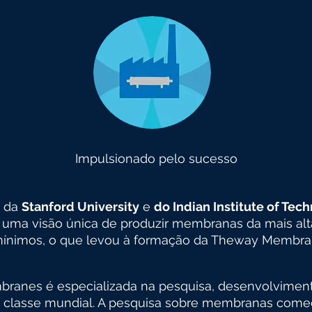
Impulsionado pelo sucesso
 da
Stanford University
e
do Indian Institute of Tec
uma visão única de produzir membranas da mais alta
ínimos, o que levou à formação da Theway Membra
anes é especializada na pesquisa, desenvolviment
classe mundial. A pesquisa sobre membranas come