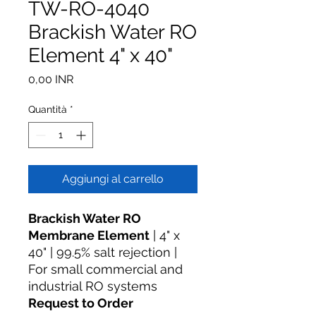
TW-RO-4040
Brackish Water RO
Element 4" x 40"
Prezzo
0,00 INR
Quantità
*
Aggiungi al carrello
Brackish Water RO
Membrane Element
| 4" x
40" | 99.5% salt rejection |
For small commercial and
industrial RO systems
Request to Order