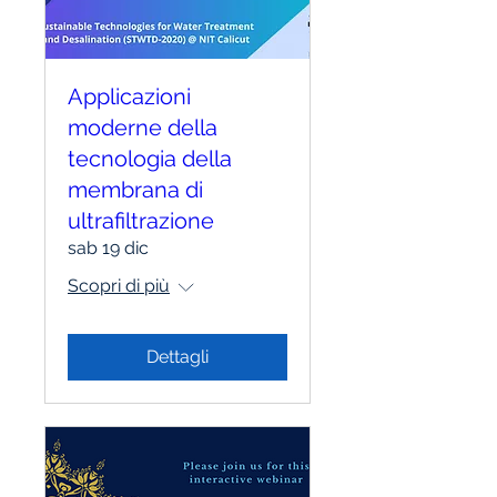
Applicazioni
moderne della
tecnologia della
membrana di
ultrafiltrazione
sab 19 dic
Scopri di più
Dettagli