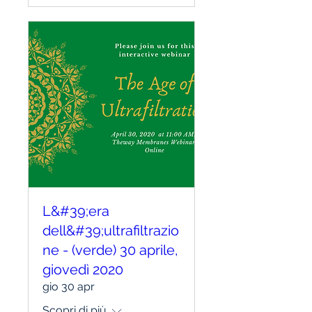
L&#39;era
dell&#39;ultrafiltrazio
ne - (verde) 30 aprile,
giovedì 2020
gio 30 apr
Scopri di più