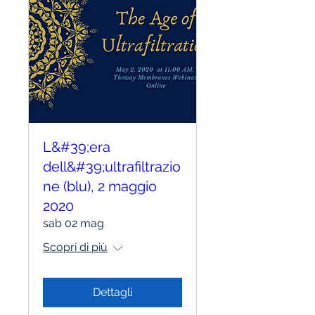
L&#39;era
dell&#39;ultrafiltrazio
ne (blu), 2 maggio
2020
sab 02 mag
Scopri di più
Dettagli