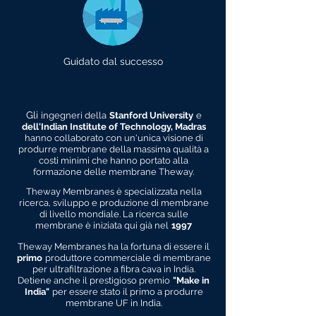
Guidato dal successo
Gli
ingegneri della
Stanford University
e
dell'Indian Institute of Technology, Madras
hanno collaborato con un'unica visione di
produrre membrane della massima qualità a
costi minimi che hanno portato alla
formazione delle membrane Theway.
Theway Membranes è specializzata nella
ricerca, sviluppo e produzione di membrane
di livello mondiale. La ricerca sulle
membrane è iniziata qui già nel
1997
Theway Membranes ha la fortuna di essere il
primo
produttore commerciale di membrane
per ultrafiltrazione a fibra cava in India.
Detiene anche il prestigioso premio
"Make in
India"
per essere stato il primo a produrre
membrane UF in India.