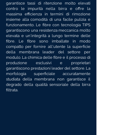
garantisce tassi di ritenzione molto elevati
contro le impurità nella birra e offre la
massima efficienza in termini di rimozione
insieme alla comodità di una facile pulizia e
funzionamento. Le fibre con tecnologia TIPS
garantiscono una resistenza meccanica molto
elevata e un'integrità a lungo termine delle
fibre. Le fibre sono imballate in modo
compatto per fornire all'utente la superficie
della membrana leader del settore per
modulo. La chimica delle fibre e il processo di
produzione esclusivi e proprietari
garantiscono prestazioni leader del settore. La
morfologia superficiale accuratamente
studiata della membrana non garantisce il
degrado della qualità sensoriale della birra
filtrata.