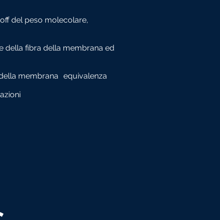
off del peso molecolare,
e della fibra della membrana ed
a della membrana
equivalenza
azioni