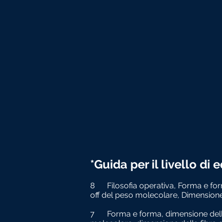
*Guida per il livello di
8
Filosofia operativa, Forma e f
off del peso molecolare, Dimensione
7
Forma e forma, dimensione dell