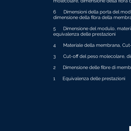
molecolare, dimensione della fibra 
6
Dimensioni della porta del mod
dimensione della fibra della membra
5
Dimensione del modulo, materi
equivalenza delle prestazioni
4
Materiale della membrana, Cut-
3
Cut-off del peso molecolare, d
2
Dimensione delle fibre di memb
1
Equivalenza delle prestazioni