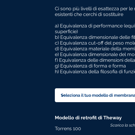
Ci sono più livelli di esattezza per
esistenti che cerchi di sostituire
a) Equivalenza di performance (equi
superficie)
b) Equivalenza dimensionale delle 
c) Equivalenza cut-off del peso mol
d) Equivalenza materiale della me
e) Equivalenza dimensionale del m
f) Equivalenza delle dimensioni del
g) Equivalenza di forma e forma
h) Equivalenza della filosofia di fu
Modello di retrofit di Theway
Scarica la sc
Torrens 100