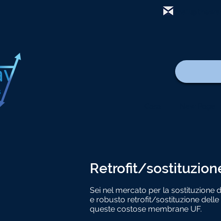
mail@thewa
Casa
New Page
Retrofit/sostituzion
Sei nel mercato per la sostituzione d
e robusto retrofit/sostituzione del
queste costose membrane UF.