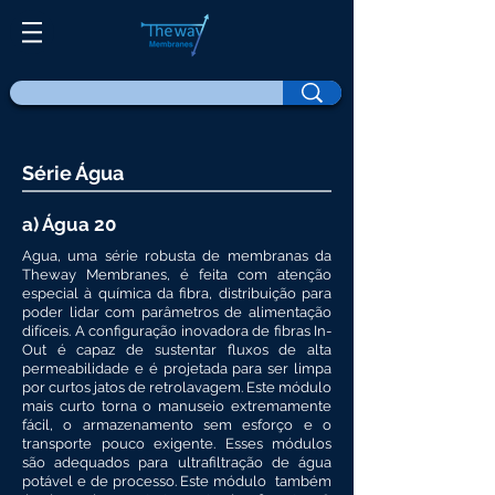
Série Água
a) Água 20
Agua, uma série robusta de membranas da
Theway Membranes, é feita com atenção
especial à química da fibra, distribuição para
poder lidar com parâmetros de alimentação
difíceis. A configuração inovadora de fibras In-
Out é capaz de sustentar fluxos de alta
permeabilidade e é projetada para ser limpa
por curtos jatos de retrolavagem. Este módulo
mais curto torna o manuseio extremamente
fácil, o armazenamento sem esforço e o
transporte pouco exigente. Esses módulos
são adequados para ultrafiltração de água
potável e de processo. Este módulo também