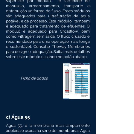
superfície por módulo,
e facilidade de
manuseio, armazenamento, transporte e
distribuição uniforme do fluxo. Esses módulos
são adequados para ultrafiltração de água
potável e de processo. Este módulo
também
é adequado para tratamento de efluentes. O
módulo é adequado para Crossflow, bem
como Filtragem sem saída. O fluxo cruzado é
recomendado para uma operação mais longa
e sustentável.
Consulte Theway Membranes
para design e adequação. Saiba mais detalhes
sobre este módulo clicando no botão abaixo.
Ficha de dados
c) Água 55
Agua 55, é a membrana mais amplamente
adotada e usada na série de membranas Agua