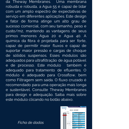
da Theway Membranes.
Uma membrana
robusta e robusta, a Agua 55 é capaz de lidar
com um amplo espectro de expectativas de
serviço em diferentes aplicações. Este design
e fator de forma atinge um alto grau de
sucesso comercial, com seu tamanho, peso e
custo/m2, mantendo as vantagens de seus
primos menores Agua 20 e Agua 40. A
química da fibra é projetada para ser forte,
capaz de permitir maior fluxos e capaz de
suportar maior pressão e cargas de choque
de sólidos suspensos. Esses módulos são
adequados para ultrafiltração de água potável
e de processo.
Este módulo
também é
adequado para tratamento de efluentes. O
módulo é adequado para Crossflow, bem
como Filtragem sem saída. O fluxo cruzado é
recomendado para uma operação mais longa
e sustentável.
Consulte Theway Membranes
para design e adequação. Saiba mais sobre
este módulo clicando no botão abaixo.
Ficha de dados