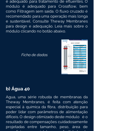
é adequado para tratamento de efluentes. O
módulo é adequado para Crossflow, bem
como Filtragem sem saída. O fluxo cruzado é
recomendado para uma operação mais longa
e sustentável. Consulte Theway Membranes
para design e adequação. Leia mais sobre o
módulo clicando no botão abaixo.
Ficha de dados
b) Água 40
Agua, uma série robusta de membranas da
Theway Membranes, é feita com atenção
especial à química da fibra, distribuição para
poder lidar com parâmetros de alimentação
difíceis. O design otimizado deste módulo
é o
resultado de compensações cuidadosamente
projetadas entre tamanho, peso, área de