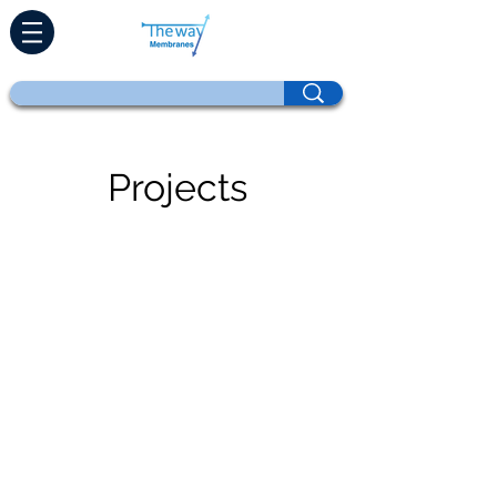
Projects
Lar
Produtos
Retrofit direto
Tecnologias