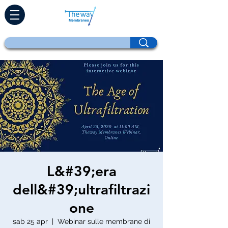
L&#39;era
dell&#39;ultrafiltrazi
one
sab 25 apr
  |  
Webinar sulle membrane di