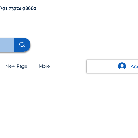
+91 73974 98660
Ac
New Page
More