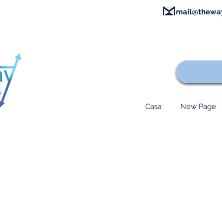
mail@thewa
Casa
New Page