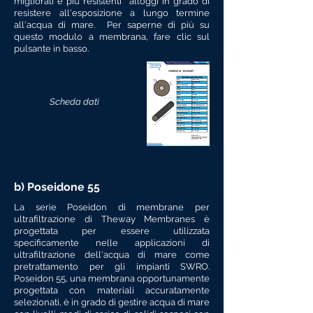
migliorati e più resistenti alloggi in grado di
resistere all'esposizione a lungo termine
all'acqua di mare. Per saperne di più su
questo modulo a membrana, fare clic sul
pulsante in basso.
Scheda dati
b) Poseidone 55
La serie Poseidon di membrane per
ultrafiltrazione di Theway Membranes è
progettata per essere utilizzata
specificamente nelle applicazioni di
ultrafiltrazione dell'acqua di mare come
pretrattamento per gli impianti SWRO.
Poseidon 55, una membrana opportunamente
progettata con materiali accuratamente
selezionati, è in grado di gestire acqua di mare