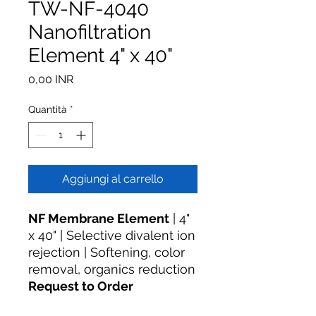
TW-NF-4040
Nanofiltration
Element 4" x 40"
Prezzo
0,00 INR
Quantità
*
Aggiungi al carrello
NF Membrane Element
| 4"
x 40" | Selective divalent ion
rejection | Softening, color
removal, organics reduction
Request to Order