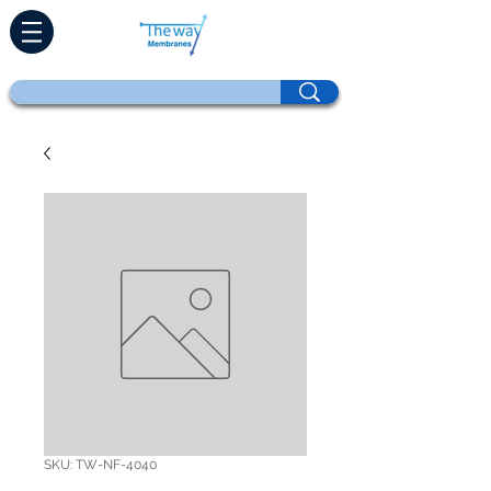
SKU: TW-NF-4040