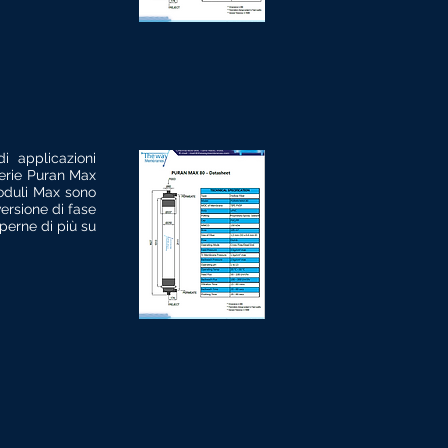
i applicazioni
serie Puran Max
moduli Max sono
versione di fase
perne di più su