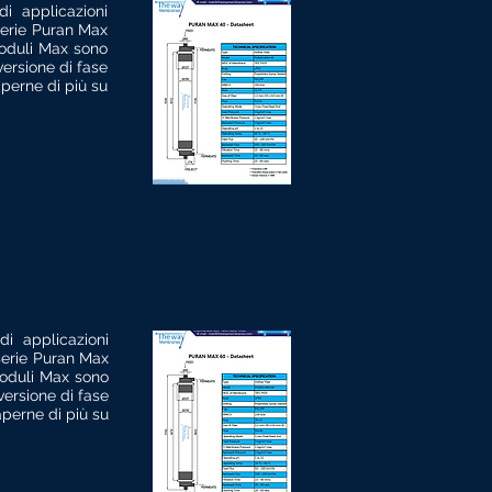
i applicazioni
 serie Puran Max
moduli Max sono
versione di fase
perne di più su
i applicazioni
 serie Puran Max
moduli Max sono
versione di fase
perne di più su