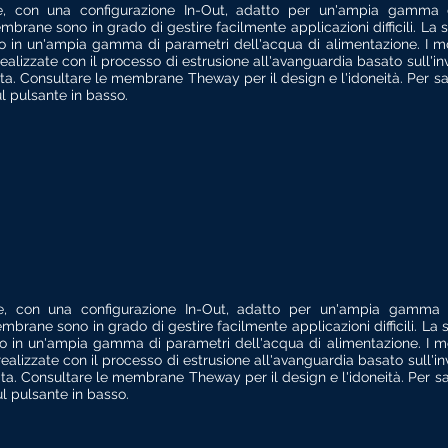
one, con una configurazione In-Out, adatto per un'ampia gamma d
mbrane sono in grado di gestire facilmente applicazioni difficili. La
rato in un'ampia gamma di parametri dell'acqua di alimentazione. I 
ealizzate con il processo di estrusione all'avanguardia basato sull'in
ata. Consultare le membrane Theway per il design e l'idoneità. Per sa
 pulsante in basso.
one, con una configurazione In-Out, adatto per un'ampia gamma d
mbrane sono in grado di gestire facilmente applicazioni difficili. La
rato in un'ampia gamma di parametri dell'acqua di alimentazione. I 
ealizzate con il processo di estrusione all'avanguardia basato sull'in
ta.
Consultare le membrane Theway per il design e l'idoneità. Per sa
l pulsante in basso.