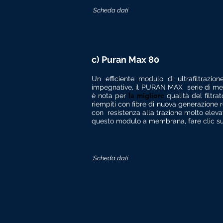
Scheda dati
c) Puran Max 80
Un efficiente modulo di ultrafiltrazi
impegnative, il PURAN MAX
serie di me
la migliore
è nota per
qualità del filt
riempiti con fibre di nuova generazione r
con
resistenza alla trazione molto eleva
questo modulo a membrana, fare clic sul
Scheda dati